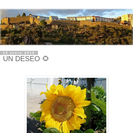
13 junio 2015
UN DESEO 🌻