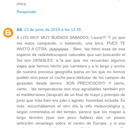
chica
Responder
&&
13 de junio de 2015 a las 12:45
A LOS MUY MUY BUENOS SÁBADOS, Laura!!!! Y ya que
me estoy zampando, o bebiendo, una birra, PUES TE
INVITO A OTRA, jajajajajaja... Bien, las fotos esas de esa
especie de radiotelescopios naturales que van buscando el
Sol son GENIALES, a la par que me recuerdan algunos
viajes que hemos hecho por carretera y a lo largo y ancho
de nuestra preciosa geografía patria en los que no hemos
podido sino parar el coche para disfrutar de los campos de
girasoles desde dentro: SON PRECIOSOS!!!! Y cierto,
cierto... las temperaturas son muy agradables también por
el mediterráneo (después de un final de mayo y principio de
junio que más bien era julio o agosto, humedad incluida. Es
más, escuchábamos el otro día la info meteorológica y,
según comentaba el del tiempo, parece que los mapas a
largo término (que son poco fiables) dan un peaso
anticiclón veraniego sobre el centro de Europa, y si eso