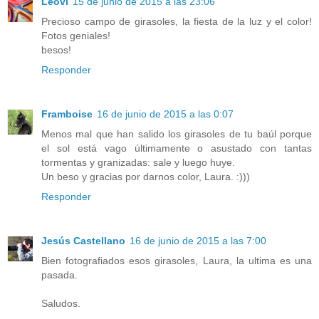
Leovi
15 de junio de 2015 a las 23:06
Precioso campo de girasoles, la fiesta de la luz y el color!
Fotos geniales!
besos!
Responder
Framboise
16 de junio de 2015 a las 0:07
Menos mal que han salido los girasoles de tu baúl porque
el sol está vago últimamente o asustado con tantas
tormentas y granizadas: sale y luego huye.
Un beso y gracias por darnos color, Laura. :)))
Responder
Jesús Castellano
16 de junio de 2015 a las 7:00
Bien fotografiados esos girasoles, Laura, la ultima es una
pasada.
Saludos.