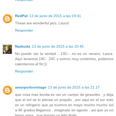
RedPat
13 de junio de 2015 a las 19:41
These are wonderful pics, Laura!
Responder
Nadezda
13 de junio de 2015 a las 20:45
No puede ser la verdad - 13C-- no es un verano, Laura.
Aqui tenemos 19C...24C y somos muy contentos, podemos
calentarnos af fin:))
Responder
amorporlovintage
13 de junio de 2015 a las 21:17
que cosa mas bonita es ver un campo de girasoles , y deja
que el sol se lo piense un poquito , por aqui en el sur esto
es un refrigerio que ya tuvimos en mayo mucho mucho sol
a 48 grados llegamos , imaginate en agosto , asi que yo no
tengo prisa , que tengas un feliz finde