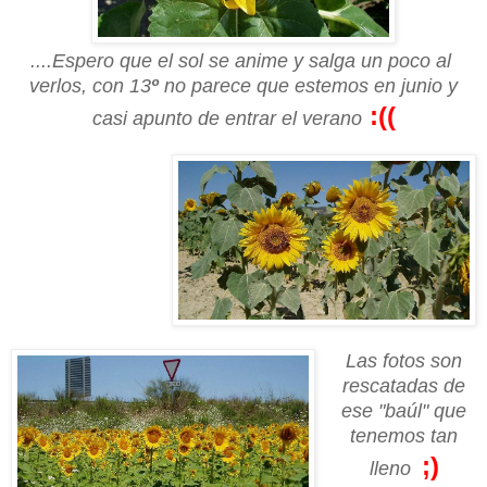
....Espero que el sol se anime y salga un poco al
verlos, con 13
º
no parece que estemos en junio y
:((
casi apunto de entrar el verano
Las fotos son
rescatadas de
ese "baúl" que
tenemos tan
;)
lleno