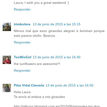
Laura, I wish you a great weekend :)
Responder
trimbolera
13 de junio de 2015 a las 15:15
Menos mal que esos girasoles alegran e iluminan porque
esto parece otoño. Besicos.
Responder
TexWisGirl
13 de junio de 2015 a las 16:40
the sunflowers are awesome!!!
Responder
Pilar Vidal Clavería
13 de junio de 2015 a las 16:50
Hola Laura
Te envío el enlace a mis girasoles
http://piltruns.blogspot.com.es/2015/06/girasoles-las-dos-