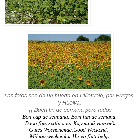
Las fotos son de un huerto en Cilloruelo, por Burgos
y
Huelva.
¡¡ Buen fin de semana para todos
Bon cap de setmana.
Bom fim de semana.
Buon fine settimana. Хороший уик-энд.
Gutes Wochenende.Good Weekend.
Miłego weekendu.
Ha en flott helg.