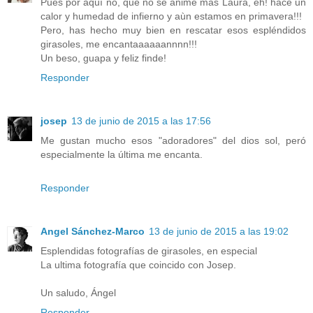
Pues por aquì no, que no se anime màs Laura, eh! hace un
calor y humedad de infierno y aùn estamos en primavera!!!
Pero, has hecho muy bien en rescatar esos espléndidos
girasoles, me encantaaaaaannnn!!!
Un beso, guapa y feliz finde!
Responder
josep
13 de junio de 2015 a las 17:56
Me gustan mucho esos "adoradores" del dios sol, peró
especialmente la última me encanta.
Responder
Angel Sánchez-Marco
13 de junio de 2015 a las 19:02
Esplendidas fotografías de girasoles, en especial
La ultima fotografía que coincido con Josep.
Un saludo, Ángel
Responder