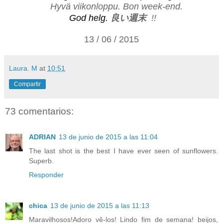
Hyvä viikonloppu.
Bon week-end.
God helg.
良い週末
!!
13 / 06 / 2015
Laura. M
at
10:51
Compartir
73 comentarios:
ADRIAN
13 de junio de 2015 a las 11:04
The last shot is the best I have ever seen of sunflowers.
Superb.
Responder
chica
13 de junio de 2015 a las 11:13
Maravilhosos!Adoro vê-los! Lindo fim de semana! beijos,