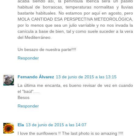
acaba siendo así, la península Ibérica será un pasillo
habitual de borrascas, temperaturas normalitas y lluvias
bastante habituales. No estamos por aquí en agosto, pero
MOLA CANTIDAD ESA PERSPECTIVA METEOROLÓGICA,
por lo menos que sea un julio varriable y no nos invada la
canícula a base de bien, tal y como suele suceder a la vera
del Mediterráneo.
Un besazo de nuestra parte!!!!
Responder
Fernando Álvarez
13 de junio de 2015 a las 13:15
La última me encanta, es bueno revisar de vez en cuando
el "baúl".....
Besos
Responder
Ela
13 de junio de 2015 a las 14:07
I love the sunflowers !! The last photo is so amazing !!!!