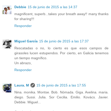
Debbie
15 de junio de 2015 a las 14:37
magnificent, superb...takes your breath away!! many thanks
for sharing!!!
Responder
Miguel García
15 de junio de 2015 a las 17:37
Rescatadas o no, lo cierto es que esos campos de
girasoles lucen estupendos. Por cierto, en Galicia tenemos
un tiempo magnífico.
Un abrazo,
Responder
Laura. M
15 de junio de 2015 a las 17:55
Nina. monika. Montse. Bob. Nómada. Giga. Avelina. maria.
diego. Sussi. Julia. Sor Cecilia. Emilio. Kovács. Javier.
Debbie. Miguel...