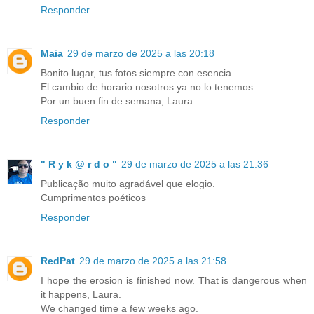
Responder
Maia
29 de marzo de 2025 a las 20:18
Bonito lugar, tus fotos siempre con esencia.
El cambio de horario nosotros ya no lo tenemos.
Por un buen fin de semana, Laura.
Responder
" R y k @ r d o "
29 de marzo de 2025 a las 21:36
Publicação muito agradável que elogio.
Cumprimentos poéticos
Responder
RedPat
29 de marzo de 2025 a las 21:58
I hope the erosion is finished now. That is dangerous when
it happens, Laura.
We changed time a few weeks ago.