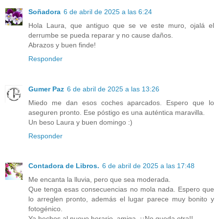
Soñadora
6 de abril de 2025 a las 6:24
Hola Laura, que antiguo que se ve este muro, ojalá el
derrumbe se pueda reparar y no cause daños.
Abrazos y buen finde!
Responder
Gumer Paz
6 de abril de 2025 a las 13:26
Miedo me dan esos coches aparcados. Espero que lo
aseguren pronto. Ese póstigo es una auténtica maravilla.
Un beso Laura y buen domingo :)
Responder
Contadora de Libros.
6 de abril de 2025 a las 17:48
Me encanta la lluvia, pero que sea moderada.
Que tenga esas consecuencias no mola nada. Espero que
lo arreglen pronto, además el lugar parece muy bonito y
fotogénico.
Ya hechos al nuevo horario, amiga. ¡¡No queda otra!!