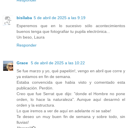
bisílaba
5 de abril de 2025 a las 9:19
Esperemos que en lo sucesivo sólo acontecimientos
buenos tenga que fotografiar tu pupila electrónica...
Un beso, Laura
Responder
Grace
5 de abril de 2025 a las 10:22
Se fue marzo y yo, qué papelón!, vengo en abril que corre y
ya estamos en fin de semana.
Estaba convencida que habia visto y comentado esta
publicación. Perdón.
Creo que fue Serrat que dijo: "donde el Hombre no pone
orden, lo hace la naturaleza". Aunque aquí desarmó el
orden y la estructura.
Lo que iremos a ver de aquí en adelante ni se sabe!
Te deseo un muy buen fin de semana y sobre todo, sin
lluvias!
Abrazo!!💞