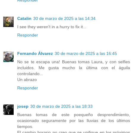
Responder
Catalin
30 de marzo de 2025 a las 14:34
I see they weren't in a hurry to fix it...
Responder
Fernando Álvarez
30 de marzo de 2025 a las 16:45
No se te escapa una! Buenas tomas Laura, y con selfies
incluidos. Me gusta mucho la última con el águila
controlando...
Un abrazo
Responder
josep
30 de marzo de 2025 a las 18:33
Buenas tomas de este poequeño desprendimiento,
ocasionado seguramente por las lluvias de los últimos
tiempos.
El cambio horario no creo que se unifique en los próximos