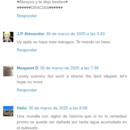
♥Abrazos y te dejo besitos♥
♥♥♥♥♥♥GRACIAS♥♥♥♥♥♥
Responder
J.P. Alexander
30 de marzo de 2025 a las 3:40
Uy ojala no haya más estragos. Te mando un beso.
Responder
Margaret D
30 de marzo de 2025 a las 7:38
Lovely scenery but such a shame the land slipped, let's
hope no more.
Responder
Helio
30 de marzo de 2025 a las 8:58
Una muralla con siglos de historia que si no lo remedian
pronto se puede ver dañada por tanta agua acumulada en
el subsuelo.