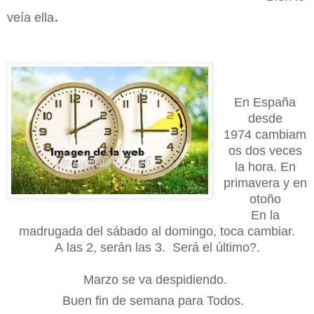
.
veía ella
En España
d
esde
1974
cambiam
os dos veces
la hora. En
primavera y en
otoño
En la
madrugada del sábado al domingo, toca cambiar.
A
las 2, serán las 3.
Será el último?.
Marzo se va despidiendo.
Buen fin de semana para Todos.