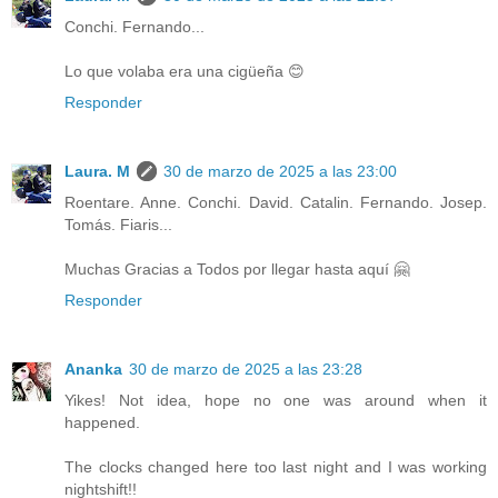
Conchi. Fernando...
Lo que volaba era una cigüeña 😊
Responder
Laura. M
30 de marzo de 2025 a las 23:00
Roentare. Anne. Conchi. David. Catalin. Fernando. Josep.
Tomás. Fiaris...
Muchas Gracias a Todos por llegar hasta aquí 🤗
Responder
Ananka
30 de marzo de 2025 a las 23:28
Yikes! Not idea, hope no one was around when it
happened.
The clocks changed here too last night and I was working
nightshift!!