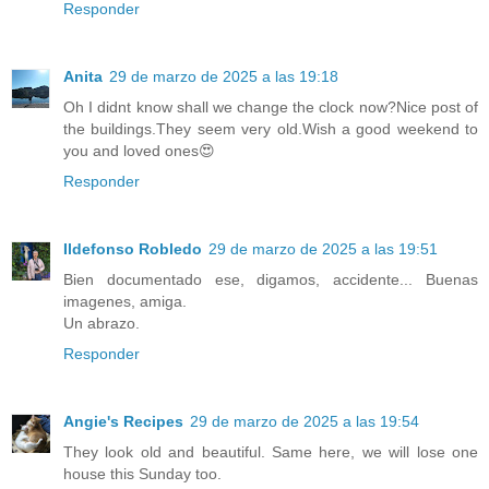
Responder
Anita
29 de marzo de 2025 a las 19:18
Oh I didnt know shall we change the clock now?Nice post of
the buildings.They seem very old.Wish a good weekend to
you and loved ones😍
Responder
Ildefonso Robledo
29 de marzo de 2025 a las 19:51
Bien documentado ese, digamos, accidente... Buenas
imagenes, amiga.
Un abrazo.
Responder
Angie's Recipes
29 de marzo de 2025 a las 19:54
They look old and beautiful. Same here, we will lose one
house this Sunday too.