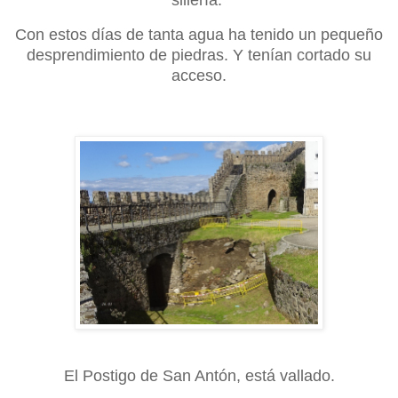
sillería.
Con e
stos días de tanta agua ha tenido un pequeño
d
esprendimiento de piedras. Y tenían cortado su
acceso.
El Postigo de San Antón, está vallado
.