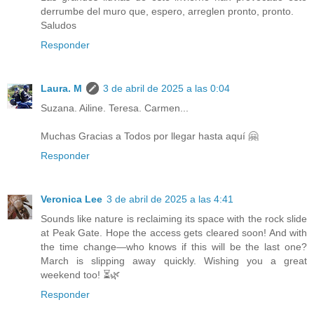
derrumbe del muro que, espero, arreglen pronto, pronto.
Saludos
Responder
Laura. M
3 de abril de 2025 a las 0:04
Suzana. Ailine. Teresa. Carmen...
Muchas Gracias a Todos por llegar hasta aquí 🤗
Responder
Veronica Lee
3 de abril de 2025 a las 4:41
Sounds like nature is reclaiming its space with the rock slide
at Peak Gate. Hope the access gets cleared soon! And with
the time change—who knows if this will be the last one?
March is slipping away quickly. Wishing you a great
weekend too! ⏳🌿
Responder